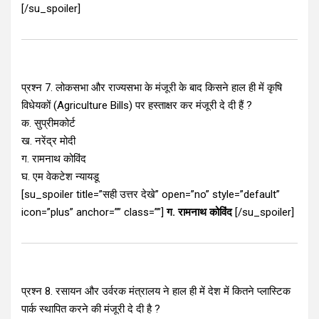
[/su_spoiler]
प्रश्न 7. लोकसभा और राज्यसभा के मंजूरी के बाद किसने हाल ही में कृषि
विधेयकों (Agriculture Bills) पर हस्ताक्षर कर मंजूरी दे दी हैं ?
क. सुप्रीमकोर्ट
ख. नरेंद्र मोदी
ग. रामनाथ कोविंद
घ. एम वेकटेश न्यायडू
[su_spoiler title=”सही उत्तर देखे” open=”no” style=”default”
icon=”plus” anchor=”” class=””]
ग. रामनाथ कोविंद
[/su_spoiler]
प्रश्न 8. रसायन और उर्वरक मंत्रालय ने हाल ही में देश में कितने प्लास्टिक
पार्क स्थापित करने की मंजूरी दे दी है ?