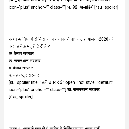
[su_spoiler title=”सही उत्तर देखे” open=”no” style=”default”
icon=”plus” anchor=”” class=””]
घ. 92 खिलाड़ियों
[/su_spoiler]
प्रश्न 4. निम्न में से किस राज्य सरकार ने मोक्ष कलश योजना-2020 को
प्रशासनिक मंजूरी दे दी है ?
क. केरल सरकार
ख. राजस्थान सरकार
ग. पंजाब सरकार
घ. महाराष्ट्र सरकार
[su_spoiler title=”सही उत्तर देखे” open=”no” style=”default”
icon=”plus” anchor=”” class=””]
ख. राजस्थान सरकार
[/su_spoiler]
प्रश्न 5. भारत ने हाल ही में स्वदेश में निर्मित परमाणु क्षमता वाली _____