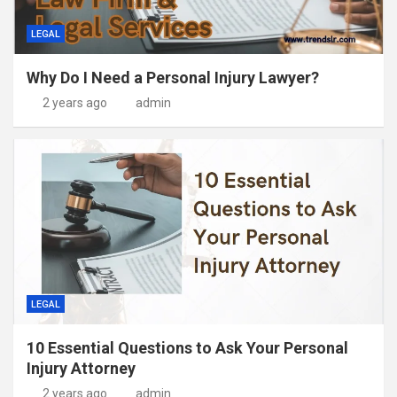
LEGAL
Why Do I Need a Personal Injury Lawyer?
2 years ago
admin
LEGAL
10 Essential Questions to Ask Your Personal
Injury Attorney
2 years ago
admin