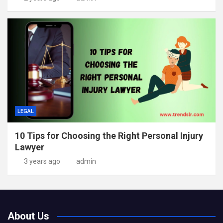
LEGAL
10 Tips for Choosing the Right Personal Injury
Lawyer
3 years ago
admin
About Us