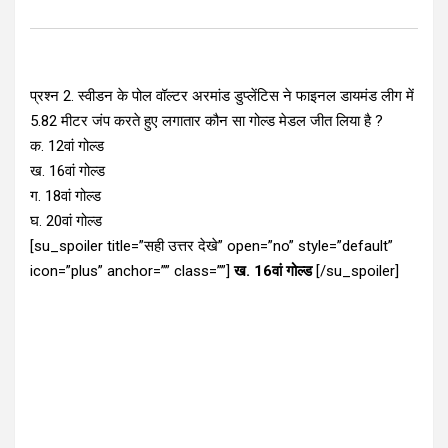
प्रश्न 2. स्वीडन के पोल वॉल्टर अरमांड डुप्लेंटिस ने फाइनल डायमंड लीग में
5.82 मीटर जंप करते हुए लगातार कौन सा गोल्ड मेडल जीत लिया है ?
क. 12वां गोल्ड
ख. 16वां गोल्ड
ग. 18वां गोल्ड
घ. 20वां गोल्ड
[su_spoiler title=”सही उत्तर देखे” open=”no” style=”default”
icon=”plus” anchor=”” class=””]
ख. 16वां गोल्ड
[/su_spoiler]