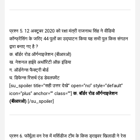
प्रश्न 5. 12 अक्टूबर 2020 को रक्षा मंत्री राजनाथ सिंह ने वीडियो
कॉन्फ्रेंसिंग के जरिए 44 पुलों का उद्घाटन किया यह सभी पुल किस संगठन
द्वारा बनाए गए है ?
क. बॉर्डर रोड ऑर्गनाइजेशन (बीआरओ)
ख. नेशनल हाईवे अथॉरिटी ऑफ़ इंडिया
ग. ऑर्डनेन्स फैक्ट्री बोर्ड
घ. डिफेन्स रिसर्च एंड डेवलपमेंट
[su_spoiler title=”सही उत्तर देखे” open=”no” style=”default”
icon=”plus” anchor=”” class=””]
क. बॉर्डर रोड ऑर्गनाइजेशन
(बीआरओ)
[/su_spoiler]
प्रश्न 6. फॉर्मूला वन रेस में मर्सिडीज टीम के किस ड्राइवर खिलाडी ने रेस