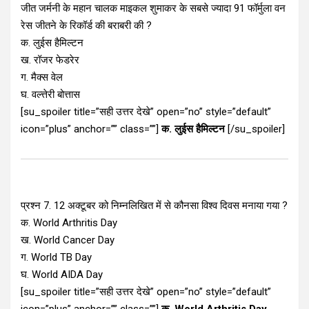
जीत जर्मनी के महान चालक माइकल शुमाकर के सबसे ज्यादा 91 फॉर्मुला वन
रेस जीतने के रिकॉर्ड की बराबरी की ?
क. लुईस हैमिल्टन
ख. रॉजर फेडरेर
ग. मैक्स वेल
घ. वल्त्तेरी बोत्तास
[su_spoiler title=”सही उत्तर देखे” open=”no” style=”default”
icon=”plus” anchor=”” class=””]
क. लुईस हैमिल्टन
[/su_spoiler]
प्रश्न 7. 12 अक्टूबर को निम्नलिखित में से कौनसा विश्व दिवस मनाया गया ?
क. World Arthritis Day
ख. World Cancer Day
ग. World TB Day
घ. World AIDA Day
[su_spoiler title=”सही उत्तर देखे” open=”no” style=”default”