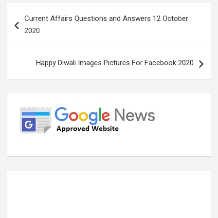
Post
Current Affairs Questions and Answers 12 October
navigation
2020
Happy Diwali Images Pictures For Facebook 2020