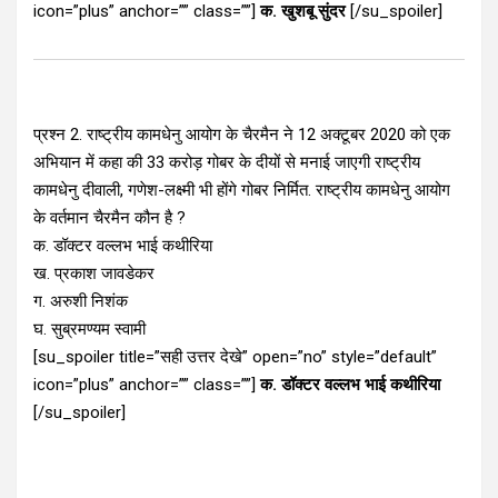
icon=”plus” anchor=”” class=””]
क. खुशबू सुंदर
[/su_spoiler]
प्रश्न 2. राष्ट्रीय कामधेनु आयोग के चैरमैन ने 12 अक्टूबर 2020 को एक
अभियान में कहा की 33 करोड़ गोबर के दीयों से मनाई जाएगी राष्ट्रीय
कामधेनु दीवाली, गणेश-लक्ष्मी भी होंगे गोबर निर्मित. राष्ट्रीय कामधेनु आयोग
के वर्तमान चैरमैन कौन है ?
क. डॉक्टर वल्लभ भाई कथीरिया
ख. प्रकाश जावडेकर
ग. अरुशी निशंक
घ. सुब्रमण्यम स्वामी
[su_spoiler title=”सही उत्तर देखे” open=”no” style=”default”
icon=”plus” anchor=”” class=””]
क. डॉक्टर वल्लभ भाई कथीरिया
[/su_spoiler]