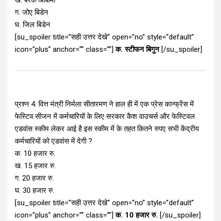
ख. बरैक ओबामा
ग. जोए बिडेन
घ. जिल बिडेन
[su_spoiler title=”सही उत्तर देखे” open=”no” style=”default”
icon=”plus” anchor=”” class=””]
क. स्टीफन बिगुन
[/su_spoiler]
प्रश्न 4. वित्त मंत्री निर्मला सीतारमण ने हाल ही में एक प्रेस कान्फ्रेंस में
फेस्टिव सीजन में कर्मचारियों के लिए सरकार कैश वाउचर्स और फेस्टिवल
एडवांस स्कीम लेकर आई है इस स्कीम में के तहत कितने रुपए सभी केंद्रीय
कर्मचारियों को एडवांस में देगी ?
क. 10 हजार रु.
ख. 15 हजार रु.
ग. 20 हजार रु.
घ. 30 हजार रु.
[su_spoiler title=”सही उत्तर देखे” open=”no” style=”default”
icon=”plus” anchor=”” class=””]
क. 10 हजार रु.
[/su_spoiler]