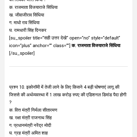
क. राजमाता विजयाराजे सिंधिया
ख. जीवाजीराव सिंधिया
ग. माधो राव सिंधिया
घ. रामधारी सिंह दिनकर
[su_spoiler title=”सही उत्तर देखे” open=”no” style=”default”
icon=”plus” anchor=”” class=””]
क. राजमाता विजयाराजे सिंधिया
[/su_spoiler]
प्रश्न 10. इकोनॉमी में तेजी लाने के लिए किसने 4 बड़ी घोषणाएं लागू की
जिससे की अर्थव्यवस्था में 1 लाख करोड़ रुपए की एडिशनल डिमांड पैदा होगी
?
क. वित्त मंत्री निर्मला सीतारमण
ख. रक्षा मंत्री राजनाथ सिंह
ग. प्रधानमंत्री नरेंद्र मोदी
घ. ग्रह मंत्री अमित शाह