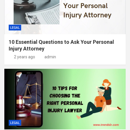
LEGAL
10 Essential Questions to Ask Your Personal
Injury Attorney
2 years ago
admin
LEGAL