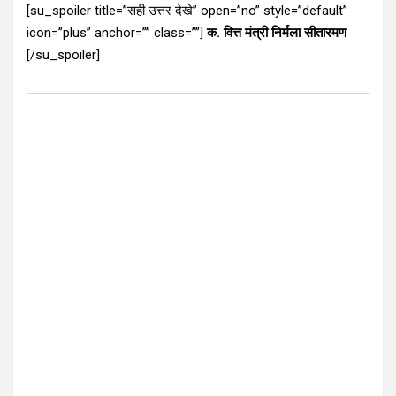
[su_spoiler title=”सही उत्तर देखे” open=”no” style=”default”
icon=”plus” anchor=”” class=””]
क. वित्त मंत्री निर्मला सीतारमण
[/su_spoiler]