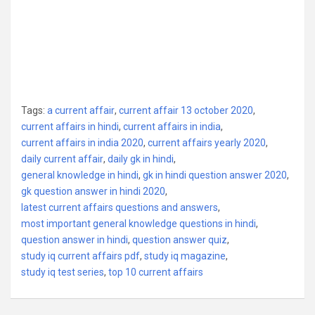
Tags:
a current affair
,
current affair 13 october 2020
,
current affairs in hindi
,
current affairs in india
,
current affairs in india 2020
,
current affairs yearly 2020
,
daily current affair
,
daily gk in hindi
,
general knowledge in hindi
,
gk in hindi question answer 2020
,
gk question answer in hindi 2020
,
latest current affairs questions and answers
,
most important general knowledge questions in hindi
,
question answer in hindi
,
question answer quiz
,
study iq current affairs pdf
,
study iq magazine
,
study iq test series
,
top 10 current affairs