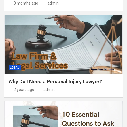
3 months ago
admin
LEGAL
Why Do I Need a Personal Injury Lawyer?
2 years ago
admin