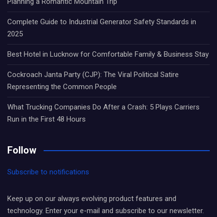
Planning a Romantic Mountain Trip
Complete Guide to Industrial Generator Safety Standards in
2025
Best Hotel in Lucknow for Comfortable Family & Business Stay
Cockroach Janta Party (CJP): The Viral Political Satire
Representing the Common People
What Trucking Companies Do After a Crash: 5 Plays Carriers
Run in the First 48 Hours
Follow
Subscribe to notifications
Keep up on our always evolving product features and
technology. Enter your e-mail and subscribe to our newsletter.