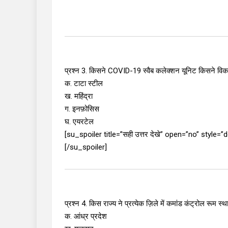
प्रश्न 3. किसने COVID-19 स्वैब कलेक्शन यूनिट किसने विक
क. टाटा स्टील
ख. महिंद्रा
ग. इनफ़ोसिस
घ. एयरटेल
[su_spoiler title=”सही उत्तर देखे” open=”no” style=”
[/su_spoiler]
प्रश्न 4. किस राज्य ने प्रत्येक ज़िले में कमांड कंट्रोल रूम स
क. आंध्र प्रदेश