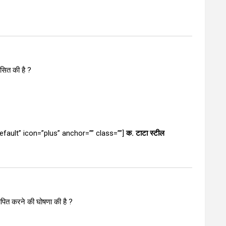
सित की है ?
default” icon=”plus” anchor=”” class=””]
क. टाटा स्टील
्थापित करने की घोषणा की है ?