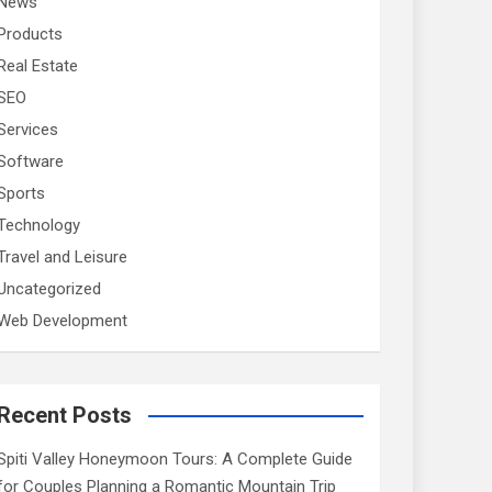
News
Products
Real Estate
SEO
Services
Software
Sports
Technology
Travel and Leisure
Uncategorized
Web Development
Recent Posts
Spiti Valley Honeymoon Tours: A Complete Guide
for Couples Planning a Romantic Mountain Trip