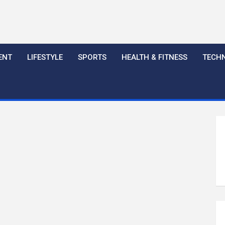
ENT
LIFESTYLE
SPORTS
HEALTH & FITNESS
TECH