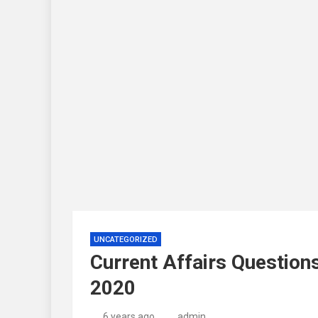
UNCATEGORIZED
Current Affairs Questio
2020
6 years ago
admin