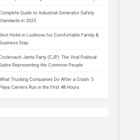
Complete Guide to Industrial Generator Safety
Standards in 2025
Best Hotel in Lucknow for Comfortable Family &
Business Stay
Cockroach Janta Party (CJP): The Viral Political
Satire Representing the Common People
What Trucking Companies Do After a Crash: 5
Plays Carriers Run in the First 48 Hours