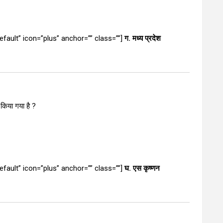
”default” icon=”plus” anchor=”” class=””]
ग. मध्य प्रदेश
किया गया है ?
”default” icon=”plus” anchor=”” class=””]
घ. एस कृष्णन