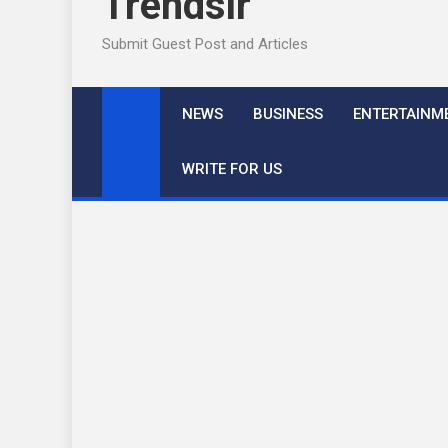
Trendslr
Submit Guest Post and Articles
NEWS
BUSINESS
ENTERTAINM
WRITE FOR US