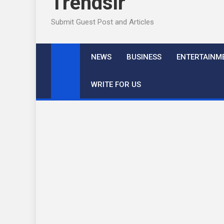
Trendslr
Submit Guest Post and Articles
NEWS
BUSINESS
ENTERTAINM
WRITE FOR US