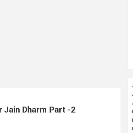
r Jain Dharm Part -2