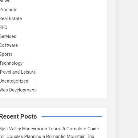
News
Products
Real Estate
SEO
Services
Software
Sports
Technology
Travel and Leisure
Uncategorized
Web Development
Recent Posts
Spiti Valley Honeymoon Tours: A Complete Guide
for Couples Planning a Romantic Mountain Trip