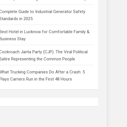
Complete Guide to Industrial Generator Safety
Standards in 2025
Best Hotel in Lucknow for Comfortable Family &
Business Stay
Cockroach Janta Party (CJP): The Viral Political
Satire Representing the Common People
What Trucking Companies Do After a Crash: 5
Plays Carriers Run in the First 48 Hours