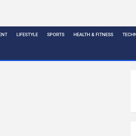
ENT
LIFESTYLE
SPORTS
HEALTH & FITNESS
TECH