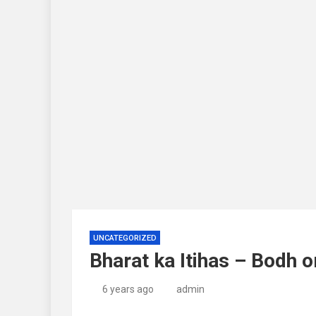
UNCATEGORIZED
Bharat ka Itihas – Bodh o
6 years ago
admin