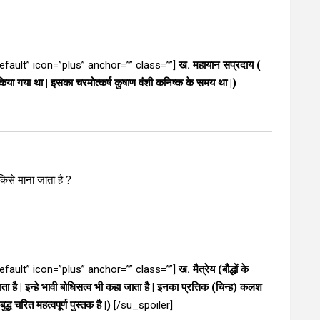
”default” icon=”plus” anchor=”” class=””]
ख. महायान सप्रदाय (
 किया गया था | इसका चरमोत्कर्ष कुषाण वंशी कनिष्क के समय था |)
 किसे माना जाता है ?
”default” icon=”plus” anchor=”” class=””]
ख. मैत्रेय (बौद्धों के
ा है | इन्हे भावी बोधिसत्व भी कहा जाता है | इनका प्रत्तिक (चिन्ह) कलश
्ध चरित महत्वपूर्ण पुस्तक है |)
[/su_spoiler]