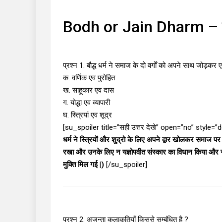
Bodh or Jain Dharm – बौद
प्रश्न 1. बौद्ध धर्म ने समाज के दो वर्गों को अपने साथ जोड़कर एक
क. वर्णिक एव पुरोहित
ख. साहूकार एव दास
ग. योद्धा एव व्यापारी
घ. स्त्रियां एव शूद्र
[su_spoiler title=”सही उत्तर देखे” open=”no” style=
धर्म ने स्त्रियों और शुद्रो के लिए अपने द्वार खोलकर समाज पर गह
रखा और उनके लिए न यज्ञोपवीत संस्कार का विधान किया और न व
मुक्ति मिल गई |)
[/su_spoiler]
प्रश्न 2. अजन्ता कलाकृतियाँ किससे सम्बंधित है ?