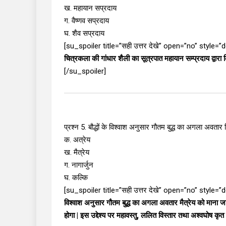
ख. महायान सप्रदाय
ग. वैष्णव सप्रदाय
घ. शैव सप्रदाय
[su_spoiler title=”सही उत्तर देखे” open=”no” style=
चित्रकला की गांधार शैली का सूत्रपात महायान सम्प्रदाय द्वारा
[/su_spoiler]
प्रश्न 5. बौद्धों के विश्वाश अनुसार गौतम बुद्ध का अगला अवतार
क. अत्रेय
ख. मैत्रेय
ग. नागार्जुन
घ. कल्कि
[su_spoiler title=”सही उत्तर देखे” open=”no” style=
विश्वाश अनुसार गौतम बुद्ध का अगला अवतार मैत्रेय को माना जात
होगा | इस उद्देश्य पर महावस्तु, ललित विस्तार तथा अश्वघोष कृत बुद