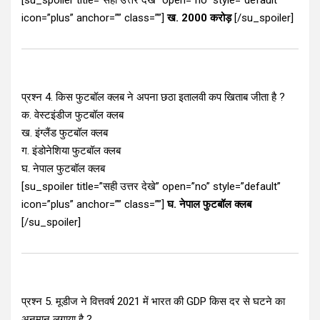
[su_spoiler title=”सही उत्तर देखे” open=”no” style=”default”
icon=”plus” anchor=”” class=””]
ख. 2000 करोड़
[/su_spoiler]
प्रश्न 4. किस फुटबॉल क्लब ने अपना छठा इतालवी कप खिताब जीता है ?
क. वेस्टइंडीज फुटबॉल क्लब
ख. इंग्लैंड फुटबॉल क्लब
ग. इंडोनेशिया फुटबॉल क्लब
घ. नेपाल फुटबॉल क्लब
[su_spoiler title=”सही उत्तर देखे” open=”no” style=”default”
icon=”plus” anchor=”” class=””]
घ. नेपाल फुटबॉल क्लब
[/su_spoiler]
प्रश्न 5. मूडीज ने वित्तवर्ष 2021 में भारत की GDP किस दर से घटने का
अनुमान लगाया है ?