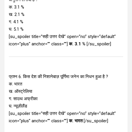
क. 3.1 %
ख. 2.1 %
ग. 4.1 %
घ. 5.1 %
[su_spoiler title=”सही उत्तर देखे” open=”no” style=”default”
icon=”plus” anchor=”” class=””]
क. 3.1 %
[/su_spoiler]
प्रश्न 6. किस देश की निशानेबाज़ पूर्णिमा जनेन का निधन हुआ है ?
क. भारत
ख. ऑस्ट्रेलिया
ग. साउथ अफ्रीका
घ. न्यूज़ीलैंड
[su_spoiler title=”सही उत्तर देखे” open=”no” style=”default”
icon=”plus” anchor=”” class=””]
क. भारत
[/su_spoiler]