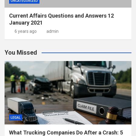
UNCATEGORIZED
Current Affairs Questions and Answers 12
January 2021
6 years ago
admin
You Missed
LEGAL
What Trucking Companies Do After a Crash: 5