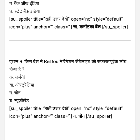
ग. बैंक ऑफ़ इंडिया
घ. स्टेट बैंक इंडिया
[su_spoiler title=”सही उत्तर देखे” open=”no” style=”default”
icon=”plus” anchor=”” class=””]
ख. कर्नाटका बैंक
[/su_spoiler]
प्रश्न 9. किस देश ने BeiDou नेविगेशन सैटेलाइट को सफलतापूर्वक लांच
किया है ?
क. जर्मनी
ख. ऑस्ट्रेलिया
ग. चीन
घ. न्यूज़ीलैंड
[su_spoiler title=”सही उत्तर देखे” open=”no” style=”default”
icon=”plus” anchor=”” class=””]
ग. चीन
[/su_spoiler]