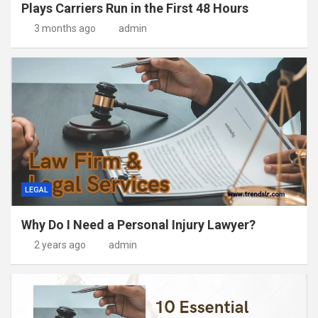
Plays Carriers Run in the First 48 Hours
3 months ago
admin
LEGAL
Why Do I Need a Personal Injury Lawyer?
2 years ago
admin