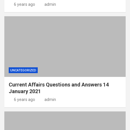
6 years ago
admin
UNCATEGORIZED
Current Affairs Questions and Answers 14
January 2021
6 years ago
admin