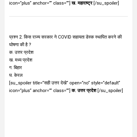
icon=”plus” anchor=”” class=””]
ख. महाराष्ट्र
[/su_spoiler]
प्रश्न 2. किस राज्य सरकार ने COVID सहायता डेस्क स्थापित करने की
घोषणा की है ?
क. उत्तर प्रदेश
ख. मध्य प्रदेश
ग. बिहार
घ. केरल
[su_spoiler title=”सही उत्तर देखे” open=”no” style=”default”
icon=”plus” anchor=”” class=””]
क. उत्तर प्रदेश
[/su_spoiler]