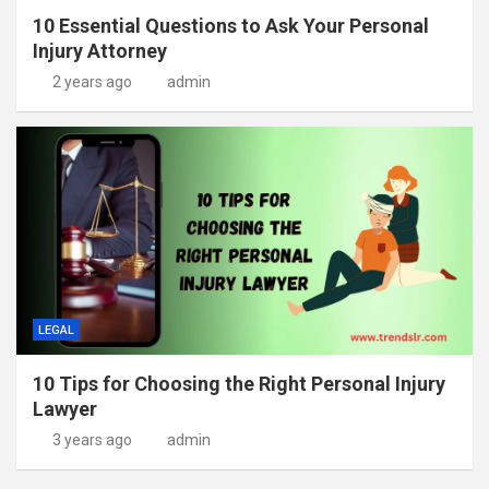
10 Essential Questions to Ask Your Personal
Injury Attorney
2 years ago
admin
LEGAL
10 Tips for Choosing the Right Personal Injury
Lawyer
3 years ago
admin