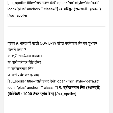
[su_spoiler title=”सही उत्तर देखे” open=”no” style=”default”
icon=”plus” anchor=”” class=””]
ख. मणिपुर (राजधानी : इम्फाल )
[/su_spoiler]
प्रश्न 9. भारत की पहली COVID-19 सैंपल कलेक्शन लैब का शुभांरभ
किसने किया ?
क. श्री रामविलास पासवान
ख. श्री नरेन्‍द्र सिंह तोमर
ग. श्रीराजनाथ सिंह
घ. श्री रविशंकर प्रसाद
[su_spoiler title=”सही उत्तर देखे” open=”no” style=”default”
icon=”plus” anchor=”” class=””]
ग. श्रीराजनाथ सिंह (रक्षामंत्री)
(कैपेसिटी : 1000 टेस्ट प्रति दिन)
[/su_spoiler]