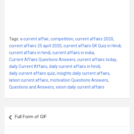
Tags:
a current affair
,
competition
,
current affairs 2020
,
current affairs 25 april 2020
,
current affairs GK Quiz in Hindi
,
current affairs in hindi
,
current affairs in india
,
Current Affairs Questions Answers
,
current affairs today
,
daily Current Affairs
,
daily current affairs in hindi
,
daily current affairs quiz
,
insights daily current affairs
,
latest current affairs
,
motivation Questions Answers
,
Questions and Answers
,
vision daily current affairs
Post
Full Form of GIF
navigation