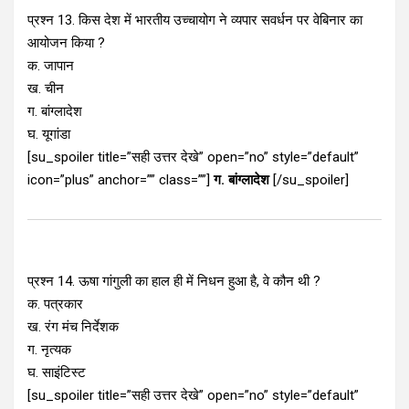
प्रश्न 13. किस देश में भारतीय उच्चायोग ने व्यपार सवर्धन पर वेबिनार का
आयोजन किया ?
क. जापान
ख. चीन
ग. बांग्लादेश
घ. यूगांडा
[su_spoiler title=”सही उत्तर देखे” open=”no” style=”default”
icon=”plus” anchor=”” class=””]
ग. बांग्लादेश
[/su_spoiler]
प्रश्न 14. ऊषा गांगुली का हाल ही में निधन हुआ है, वे कौन थी ?
क. पत्रकार
ख. रंग मंच निर्देशक
ग. नृत्यक
घ. साइंटिस्ट
[su_spoiler title=”सही उत्तर देखे” open=”no” style=”default”