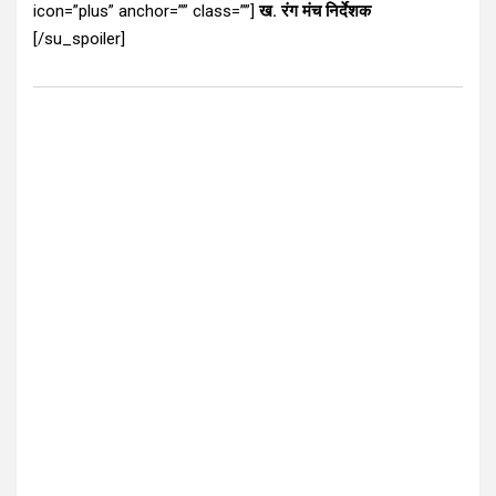
icon=”plus” anchor=”” class=””]
ख. रंग मंच निर्देशक
[/su_spoiler]