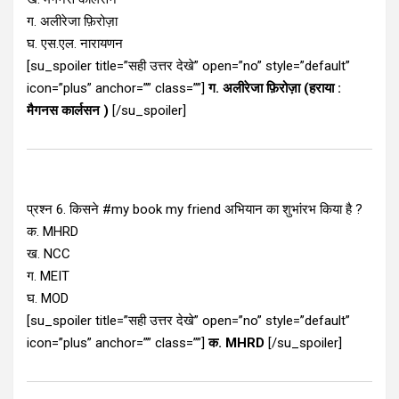
ग. अलीरेजा फ़िरोज़ा
घ. एस.एल. नारायणन
[su_spoiler title=”सही उत्तर देखे” open=”no” style=”default”
icon=”plus” anchor=”” class=””]
ग. अलीरेजा फ़िरोज़ा (हराया :
मैगनस कार्लसन )
[/su_spoiler]
प्रश्न 6. किसने #my book my friend अभियान का शुभांरभ किया है ?
क. MHRD
ख. NCC
ग. MEIT
घ. MOD
[su_spoiler title=”सही उत्तर देखे” open=”no” style=”default”
icon=”plus” anchor=”” class=””]
क. MHRD
[/su_spoiler]