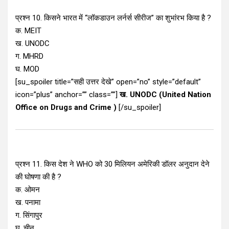
प्रश्न 10. किसने भारत में “लॉकडाउन लर्नर्स सीरीज” का शुभांरभ किया है ?
क. MEIT
ख. UNODC
ग. MHRD
घ. MOD
[su_spoiler title=”सही उत्तर देखे” open=”no” style=”default”
icon=”plus” anchor=”” class=””]
ख. UNODC (United Nation
Office on Drugs and Crime )
[/su_spoiler]
प्रश्न 11. किस देश ने WHO को 30 मिलियन अमेरिकी डॉलर अनुदान देने
की घोषणा की है ?
क. ओमन
ख. पनामा
ग. सिंगापुर
घ. चीन