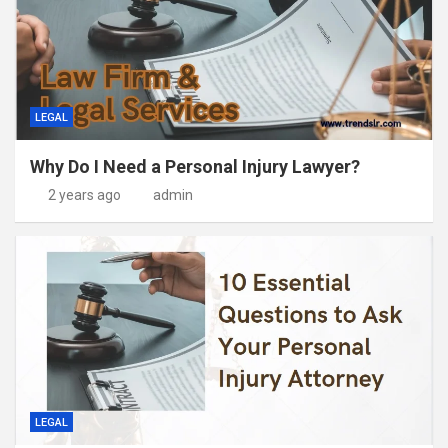
LEGAL
Why Do I Need a Personal Injury Lawyer?
2 years ago
admin
LEGAL