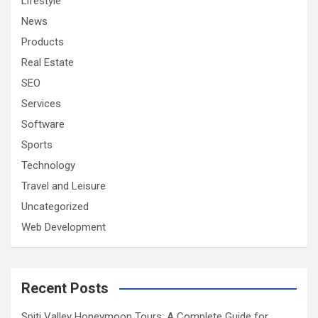
Lifestyle
News
Products
Real Estate
SEO
Services
Software
Sports
Technology
Travel and Leisure
Uncategorized
Web Development
Recent Posts
Spiti Valley Honeymoon Tours: A Complete Guide for