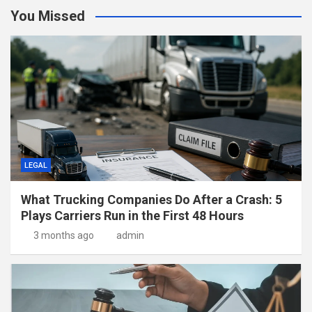
You Missed
LEGAL
What Trucking Companies Do After a Crash: 5
Plays Carriers Run in the First 48 Hours
3 months ago
admin