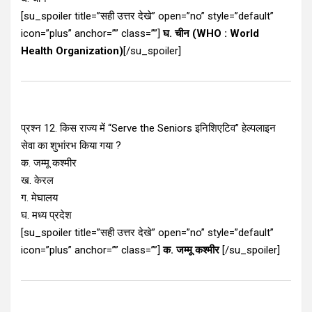
[su_spoiler title=”सही उत्तर देखे” open=”no” style=”default”
icon=”plus” anchor=”” class=””]
घ. चीन (WHO : World
Health Organization)
[/su_spoiler]
प्रश्न 12. किस राज्य में “Serve the Seniors इनिशिएटिव” हेल्पलाइन
सेवा का शुभांरभ किया गया ?
क. जम्मू कश्मीर
ख. केरल
ग. मेघालय
घ. मध्य प्रदेश
[su_spoiler title=”सही उत्तर देखे” open=”no” style=”default”
icon=”plus” anchor=”” class=””]
क. जम्मू कश्मीर
[/su_spoiler]