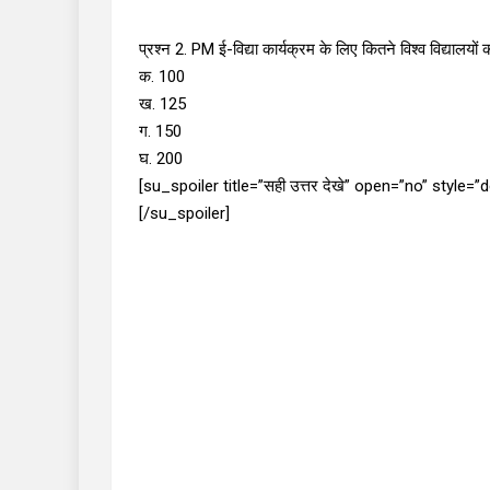
प्रश्न 2. PM ई-विद्या कार्यक्रम के लिए कितने विश्व विद्यालयों 
क. 100
ख. 125
ग. 150
घ. 200
[su_spoiler title=”सही उत्तर देखे” open=”no” style=
[/su_spoiler]