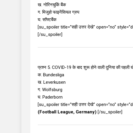
ख. नोरिनचुकिं बैंक
ग. मिजुहो फाइनेंसियल ग्रुप
घ. सॉफ्टबैंक
[su_spoiler title=”सही उत्तर देखे” open=”no” style=
[/su_spoiler]
प्रश्न 5. COVID-19 के बाद शुरू होने वाली दुनिया की पहली खे
क. Bundesliga
ख. Leverkusen
ग. Wolfsburg
घ. Paderborn
[su_spoiler title=”सही उत्तर देखे” open=”no” style=
(Football League, Germany)
[/su_spoiler]