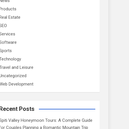
News
Products
Real Estate
SEO
Services
Software
Sports
Technology
Travel and Leisure
Uncategorized
Web Development
Recent Posts
Spiti Valley Honeymoon Tours: A Complete Guide
for Couples Planning a Romantic Mountain Trip