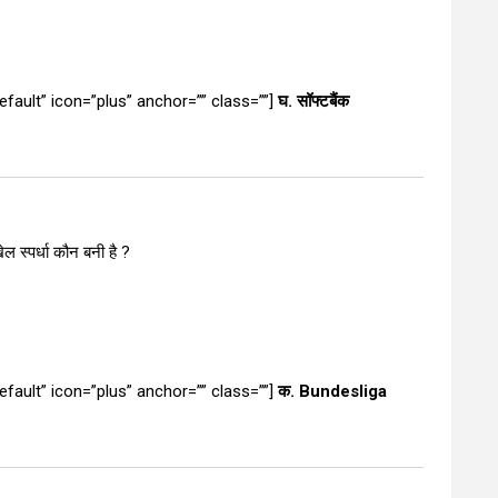
”default” icon=”plus” anchor=”” class=””]
घ. सॉफ्टबैंक
ल स्पर्धा कौन बनी है ?
”default” icon=”plus” anchor=”” class=””]
क. Bundesliga