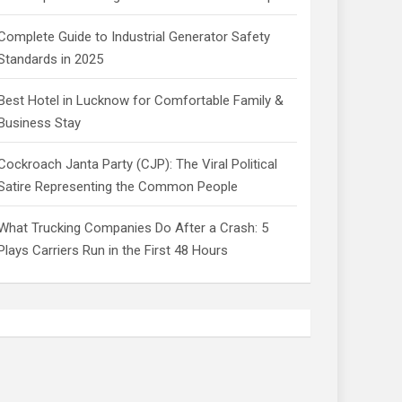
Complete Guide to Industrial Generator Safety
Standards in 2025
Best Hotel in Lucknow for Comfortable Family &
Business Stay
Cockroach Janta Party (CJP): The Viral Political
Satire Representing the Common People
What Trucking Companies Do After a Crash: 5
Plays Carriers Run in the First 48 Hours