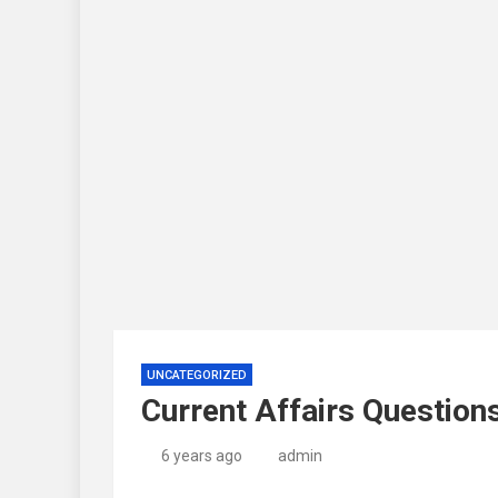
UNCATEGORIZED
Current Affairs Questio
6 years ago
admin