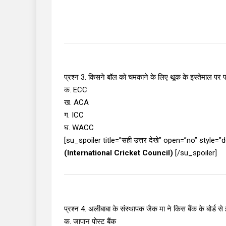
प्रश्न 3. किसने बॉल को चमकाने के लिए थूक के इस्तेमाल पर प्
क. ECC
ख. ACA
ग. ICC
घ. WACC
[su_spoiler title=”सही उत्तर देखे” open=”no” style=
(International Cricket Council)
[/su_spoiler]
प्रश्न 4. अलीबाबा के संस्थापक जैक मा ने किस बैंक के बोर्ड से 
क. जापान पोस्ट बैंक