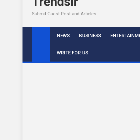
Trendslr
Submit Guest Post and Articles
NEWS
BUSINESS
ENTERTAINM
WRITE FOR US