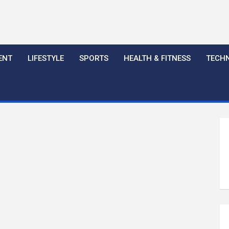
ENT
LIFESTYLE
SPORTS
HEALTH & FITNESS
TECH