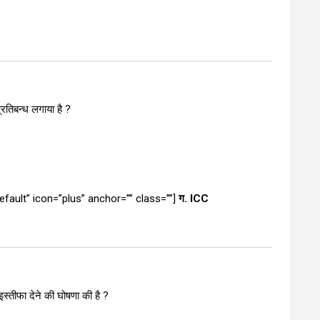
रतिबन्ध लगाया है ?
”default” icon=”plus” anchor=”” class=””]
ग. ICC
इस्तीफा देने की घोषणा की है ?