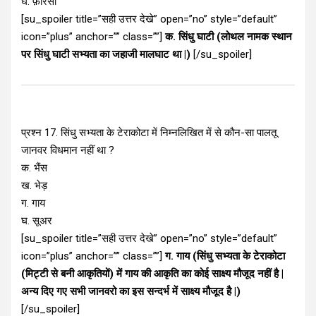
घ. फ़ारसी
[su_spoiler title=”सही उत्तर देखे” open=”no” style=”default”
icon=”plus” anchor=”” class=””]
क. सिंधु घाटी (लोथल नामक स्थान
पर सिंधु घाटी सभ्यता का जहाजी मालघाट था |)
[/su_spoiler]
प्रश्न 17. सिंधु सभ्यता के टेराकोटा में निम्नलिखित में से कौन-सा पालतू
जानवर विधमान नहीं था ?
क. भैंस
ख. भेड़
ग. गाय
घ. सूअर
[su_spoiler title=”सही उत्तर देखे” open=”no” style=”default”
icon=”plus” anchor=”” class=””]
ग. गाय (सिंधु सभ्यता के टेराकोटा
(मिट्टी से बनी आकृतियों) में गाय की आकृति का कोई साक्ष्य मौजूद नहीं है |
अन्य दिए गए सभी जानवरो का इस सन्दर्भ में साक्ष्य मौजूद है |)
[/su_spoiler]