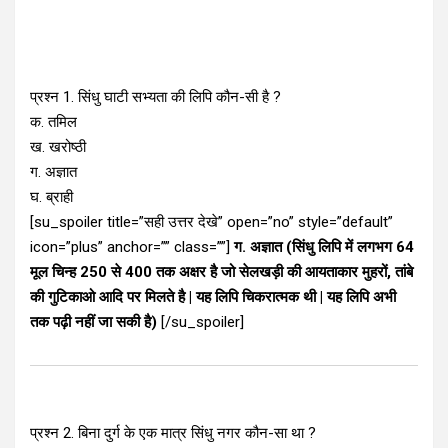
प्रश्न 1. सिंधु घाटी सभ्यता की लिपि कौन-सी है ?
क. तमिल
ख. खरोष्ठी
ग. अज्ञात
घ. ब्राही
[su_spoiler title=”सही उत्तर देखे” open=”no” style=”default”
icon=”plus” anchor=”” class=””]
ग. अज्ञात (सिंधु लिपि में लगभग 64
मूल चिन्ह 250 से 400 तक अक्षर है जो सेलखड़ी की आयताकार मुहरों, तांबे
की गुटिकाओ आदि पर मिलते है | यह लिपि चिकरात्मक थी | यह लिपि अभी
तक पढ़ी नहीं जा सकी है)
[/su_spoiler]
प्रश्न 2. बिना दुर्ग के एक मात्र सिंधु नगर कौन-सा था ?