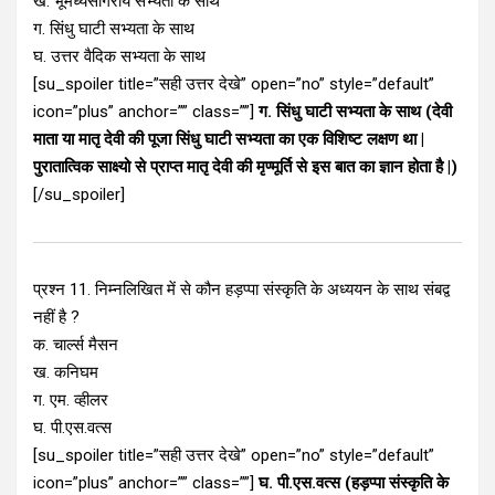
ख. भूमध्यसागरीय सभ्यता के साथ
ग. सिंधु घाटी सभ्यता के साथ
घ. उत्तर वैदिक सभ्यता के साथ
[su_spoiler title=”सही उत्तर देखे” open=”no” style=”default”
icon=”plus” anchor=”” class=””]
ग. सिंधु घाटी सभ्यता के साथ (देवी
माता या मातृ देवी की पूजा सिंधु घाटी सभ्यता का एक विशिष्ट लक्षण था |
पुरातात्विक साक्ष्यो से प्राप्त मातृ देवी की मृण्मूर्ति से इस बात का ज्ञान होता है |)
[/su_spoiler]
प्रश्न 11. निम्नलिखित में से कौन हड़प्पा संस्कृति के अध्ययन के साथ संबद्व
नहीं है ?
क. चार्ल्स मैसन
ख. कनिघम
ग. एम. व्हीलर
घ. पी.एस.वत्स
[su_spoiler title=”सही उत्तर देखे” open=”no” style=”default”
icon=”plus” anchor=”” class=””]
घ. पी.एस.वत्स (हड़प्पा संस्कृति के