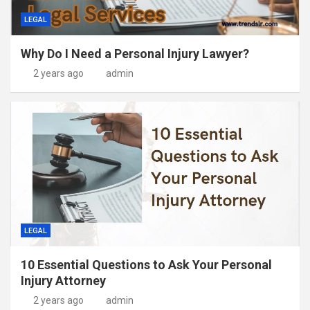
LEGAL
Why Do I Need a Personal Injury Lawyer?
2 years ago
admin
LEGAL
10 Essential Questions to Ask Your Personal
Injury Attorney
2 years ago
admin