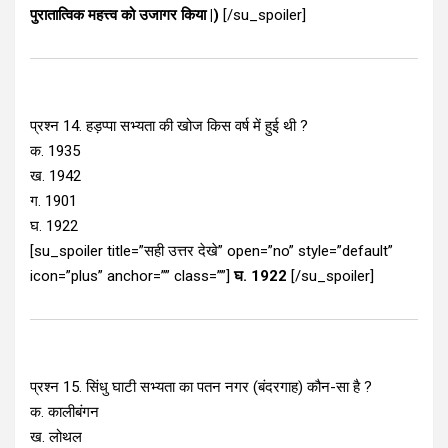
पुरातात्विक महत्त्व को उजागर किया |)
[/su_spoiler]
प्रश्न 14. हड़प्पा सभ्यता की खोज किस वर्ष में हुई थी ?
क. 1935
ख. 1942
ग. 1901
घ. 1922
[su_spoiler title=”सही उत्तर देखे” open=”no” style=”default”
icon=”plus” anchor=”” class=””]
घ. 1922
[/su_spoiler]
प्रश्न 15. सिंधु घाटी सभ्यता का पतन नगर (बंदरगाह) कौन-सा है ?
क. कालीबंगन
ख. लोथल