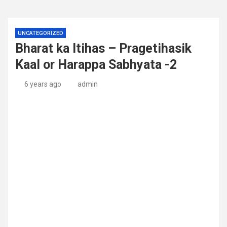
UNCATEGORIZED
Bharat ka Itihas – Pragetihasik
Kaal or Harappa Sabhyata -2
6 years ago
admin