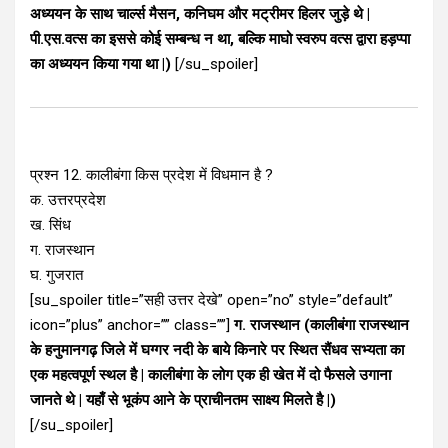
अध्ययन के साथ चार्ल्स मैसन, कनिघम और मट्रीमर हिलर जुड़े थे |
पी.एस.वत्स का इससे कोई सम्बन्ध न था, बल्कि माघो स्वरुप वत्स द्वारा हड़प्पा
का अध्ययन किया गया था |)
[/su_spoiler]
प्रश्न 12. कालीबंगा किस प्रदेश में विधमान है ?
क. उत्तरप्रदेश
ख. सिंध
ग. राजस्थान
घ. गुजरात
[su_spoiler title=”सही उत्तर देखे” open=”no” style=”default”
icon=”plus” anchor=”” class=””]
ग. राजस्थान (कालीबंगा राजस्थान
के हनुमानगढ़ जिले में घग्गर नदी के बाये किनारे पर स्थित सैंधव सभ्यता का
एक महत्वपूर्ण स्थल है | कालीबंगा के लोग एक ही खेत में दो फैसले उगाना
जानते थे | यहाँ से भूकंप आने के प्राचीनतम साक्ष्य मिलते है |)
[/su_spoiler]