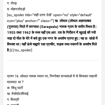
ग. रोपड़
घ. मोहनजोदड़ो
[su_spoiler title=”सही उत्तर देखे” open=”no” style=”default”
icon=”plus” anchor=”” class=””]
ख. लोथल (लोथल अहमदाबाद
(गुजरात) जिले में सरगवल (Saragvala) नामक ग्राम के समीप स्थित है |
1955 तथा 1962 के मध्य यहाँ एस.आर. राव के निर्देशन में खुदाई की गयी
जहा दो मील के घेरे में बसे हुए एक नगर के अवशेष प्राप्त हुए | यह छ: खंडो में
विभक्त था | यहाँ ऊंचे चबूतरे रक्षा प्राचीर, सड़क तथा मकानों के अवशेष मिले
है |)
[/su_spoiler]
प्रश्न 16. लोथल नामक स्थान पर, निम्नोक्त सभ्यताओ में से किसका जहाजी
मालघाट था ?
क. सिंधु घाटी
ख. मेसोपोटामियाई
ग. मिस्त्री